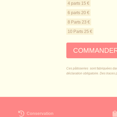
4 parts 15 €
6 parts 20 €
8 Parts 23 €
10 Parts 25 €
COMMANDE
Ces pâtisseries sont fabriquées dans
déclaration obligatoire. Des traces 

Conservation