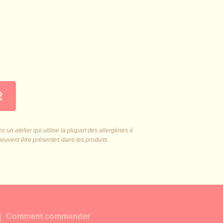
R
 un atelier qui utilise la plupart des allergènes à
peuvent être présentes dans les produits.

Comment commander