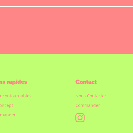
ns rapides
Contact
incontournables
Nous Contacter
oncept
Commander
mander
