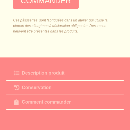
COMMANDER
Ces pâtisseries sont fabriquées dans un atelier qui utilise la
plupart des allergènes à déclaration obligatoire. Des traces
peuvent être présentes dans les produits.

Description produit

Conservation

Comment commander