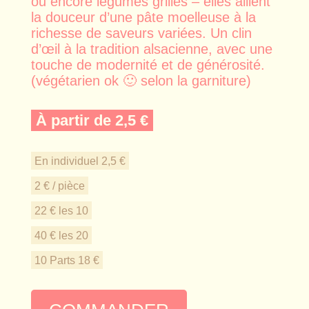
ou encore légumes grillés – elles allient
la douceur d’une pâte moelleuse à la
richesse de saveurs variées. Un clin
d’œil à la tradition alsacienne, avec une
touche de modernité et de générosité.
(végétarien ok 🙂 selon la garniture)
À partir de 2,5 €
En individuel 2,5 €
2 € / pièce
22 € les 10
40 € les 20
10 Parts 18 €